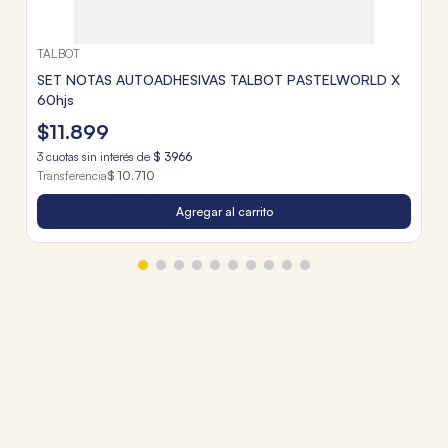
TALBOT
SET NOTAS AUTOADHESIVAS TALBOT PASTELWORLD X
60hjs
$
11
.
899
3
cuotas sin interés de
$
3966
Transferencia
$ 10.710
Agregar al carrito