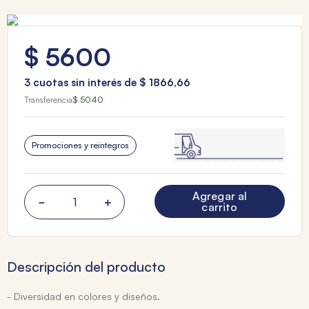
$
5600
3
cuotas sin interés de
$
1866
,
66
Transferencia
$ 5040
Promociones y reintegros
Agregar al
－
＋
carrito
Descripción del producto
- Diversidad en colores y diseños.