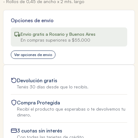
- Rollos de 0,45 de ancho x 2 mts. largo
Opciones de envío
Envío gratis a Rosario y Buenos Aires
En compras superiores a $55.000
Ver opciones de envio
Devolución gratis
Tenés 30 días desde que lo recibís.
Compra Protegida
Recibí el producto que esperabas o te devolvemos tu
dinero.
3 cuotas sin interés
Con todas las tarjetas de crédito.