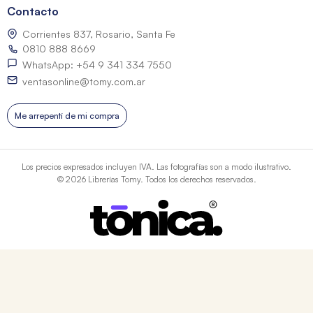
Contacto
Corrientes 837, Rosario, Santa Fe
0810 888 8669
WhatsApp: +54 9 341 334 7550
ventasonline@tomy.com.ar
Me arrepentí de mi compra
Los precios expresados incluyen IVA. Las fotografías son a modo ilustrativo.
© 2026 Librerías Tomy. Todos los derechos reservados.