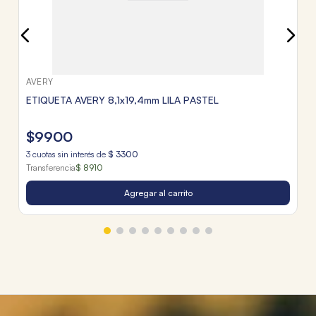
AVERY
ETIQUETA AVERY 8,1x19,4mm LILA PASTEL
$
9900
3
cuotas sin interés de
$
3300
Transferencia
$ 8910
Agregar al carrito