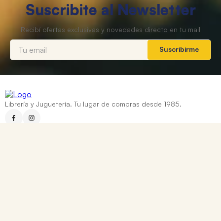
Suscribite al Newsletter
Suscribirme
Librería y Juguetería. Tu lugar de compras desde 1985.
Categorías
+
Ayuda
+
Contacto
Corrientes 837, Rosario, Santa Fe
0810 888 8669