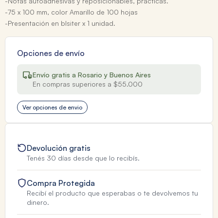
-Notas autoadhesivas y reposicionables, prácticas.
-75 x 100 mm, color Amarillo de 100 hojas
-Presentación en blsiter x 1 unidad.
Opciones de envío
Envío gratis a Rosario y Buenos Aires
En compras superiores a $55.000
Ver opciones de envio
Devolución gratis
Tenés 30 días desde que lo recibís.
Compra Protegida
Recibí el producto que esperabas o te devolvemos tu
dinero.