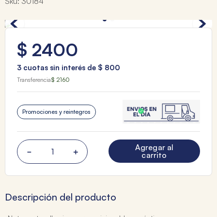
Sku
:
30184
$
2400
3
cuotas sin interés de
$
800
Transferencia
$ 2160
Promociones y reintegros
Agregar al
－
＋
carrito
Descripción del producto