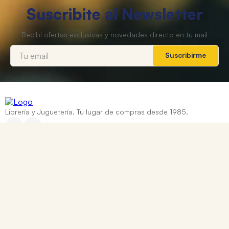
Suscribite al Newsletter
Suscribirme
Librería y Juguetería. Tu lugar de compras desde 1985.
Categorías
+
Ayuda
+
Contacto
Corrientes 837, Rosario, Santa Fe
0810 888 8669