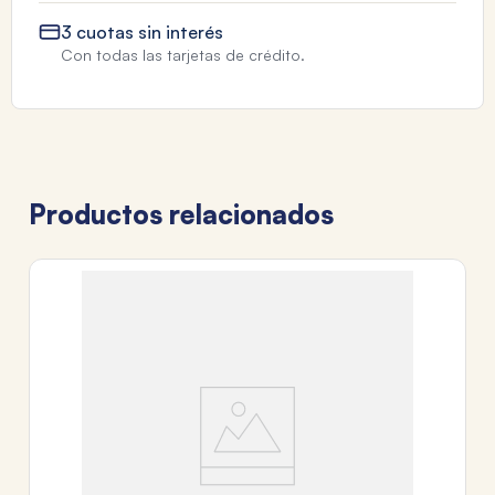
3 cuotas sin interés
Con todas las tarjetas de crédito.
Productos relacionados
SH
KI
$
3
c
Tr