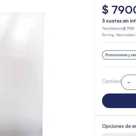
$
790
3
cuotas sin in
Transferencia
$ 7110
Sin Imp. Nacionales:
Promociones y rei
Cantidad
－
Opciones de e