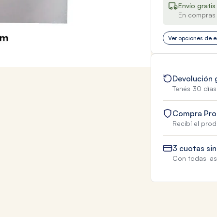
Envío gratis
En compras 
Ver opciones de e
Devolución 
Tenés 30 días
Compra Pro
Recibí el pro
3 cuotas sin
Con todas las 