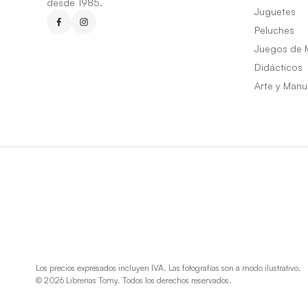
desde 1985.
Juguetes
Peluches
Juegos de 
Didácticos
Arte y Manu
Los precios expresados incluyen IVA. Las fotografías son a modo ilustrativo.
© 2026 Librerías Tomy. Todos los derechos reservados.