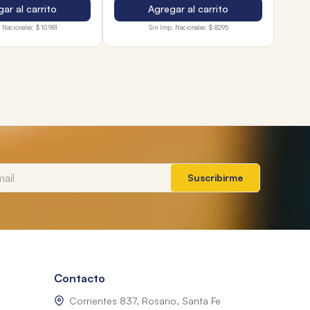
ar al carrito
Agregar al carrito
 Nacionales:
$ 10.981
Sin Imp. Nacionales:
$ 8295
Suscribirme
Contacto
Corrientes 837, Rosario, Santa Fe