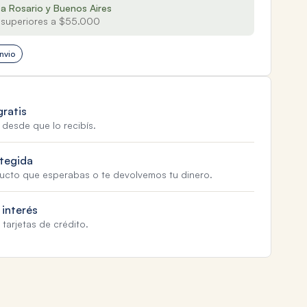
 a Rosario y Buenos Aires
superiores a $55.000
nvio
gratis
 desde que lo recibís.
tegida
ducto que esperabas o te devolvemos tu dinero.
 interés
tarjetas de crédito.