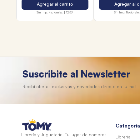
Agregar al carrito
Agregar al c
Sin Imp. Nacionales:
$ 12.561
Sin Imp. Nacionales
Suscribite al Newsletter
Categoría
Librería y Juguetería. Tu lugar de compras
Librería