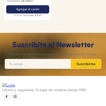
Transferencia
$ 9450
Agregar al carrito
Sin Imp. Nacionales:
$ 8295
Suscribite al Newsletter
Suscribirme
Librería y Juguetería. Tu lugar de compras desde 1985.