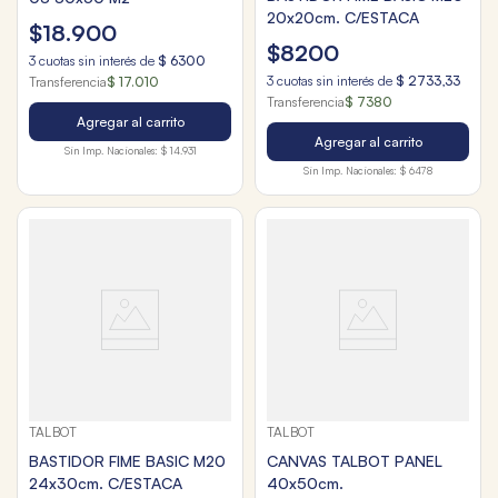
20x20cm. C/ESTACA
$
18
.
900
$
8200
3
cuotas sin interés de
$
6300
3
cuotas sin interés de
$
2733
,
33
Transferencia
$ 17.010
Transferencia
$ 7380
Agregar al carrito
Agregar al carrito
Sin Imp. Nacionales:
$ 14.931
Sin Imp. Nacionales:
$ 6478
TALBOT
TALBOT
BASTIDOR FIME BASIC M20
CANVAS TALBOT PANEL
24x30cm. C/ESTACA
40x50cm.