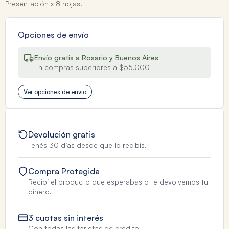
Presentación x 8 hojas.
Opciones de envío
Envío gratis a Rosario y Buenos Aires
En compras superiores a $55.000
Ver opciones de envio
Devolución gratis
Tenés 30 días desde que lo recibís.
Compra Protegida
Recibí el producto que esperabas o te devolvemos tu
dinero.
3 cuotas sin interés
Con todas las tarjetas de crédito.