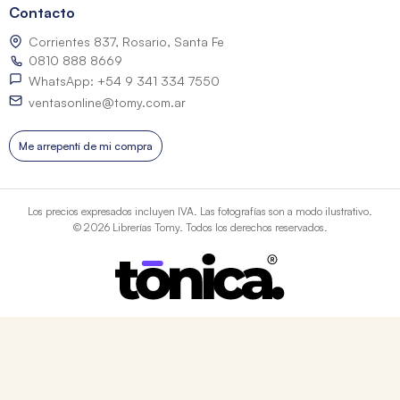
Contacto
Corrientes 837, Rosario, Santa Fe
0810 888 8669
WhatsApp: +54 9 341 334 7550
ventasonline@tomy.com.ar
Me arrepentí de mi compra
Los precios expresados incluyen IVA. Las fotografías son a modo ilustrativo.
© 2026 Librerías Tomy. Todos los derechos reservados.