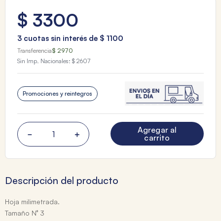
$
3300
3
cuotas sin interés de
$
1100
Transferencia
$ 2970
Sin Imp. Nacionales:
$ 2607
Promociones y reintegros
Agregar al
－
＋
carrito
Descripción del producto
Hoja milimetrada.
Tamaño N° 3