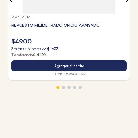
RIVADAVIA
REPUESTO MILIMETRADO OFICIO APAISADO
$
4900
3
cuotas sin interés de
$
1633
Transferencia
$ 4410
Agregar al carrito
Sin Imp. Nacionales:
$ 3871