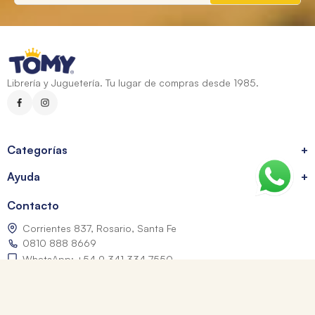
Librería y Juguetería. Tu lugar de compras desde 1985.
Categorías
+
Ayuda
+
Contacto
Corrientes 837, Rosario, Santa Fe
0810 888 8669
WhatsApp: +54 9 341 334 7550
ventasonline@tomy.com.ar
Me arrepentí de mi compra