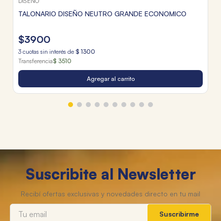
DISEÑO
TALONARIO DISEÑO NEUTRO GRANDE ECONOMICO
$
3900
3
cuotas sin interés de
$
1300
Transferencia
$ 3510
Agregar al carrito
Suscribite al Newsletter
Suscribirme