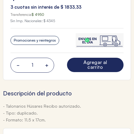
3
cuotas sin interés de
$
1833
,
33
Transferencia
$ 4950
Sin Imp. Nacionales:
$ 4345
Promociones y reintegros
Agregar al
－
＋
carrito
Descripción del producto
- Talonarios Húsares Recibo autorizado.
- Tipo: duplicado.
- Formato: 11.5 x 17cm.