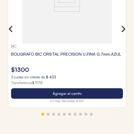
BIC
BOLIGRAFO BIC CRISTAL PRECISION U.FINA 0,7mm.AZUL
$
1300
3
cuotas sin interés de
$
433
Transferencia
$ 1170
Agregar al carrito
Sin Imp. Nacionales:
$ 1027