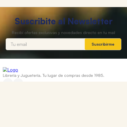
Suscribite al Newsletter
Suscribirme
Librería y Juguetería. Tu lugar de compras desde 1985.
Categorías
+
Ayuda
+
Contacto