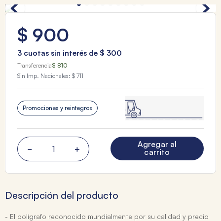
$
900
3
cuotas sin interés de
$
300
Transferencia
$ 810
Sin Imp. Nacionales:
$ 711
Promociones y reintegros
Agregar al
－
＋
carrito
Descripción del producto
- El bolígrafo reconocido mundialmente por su calidad y precio