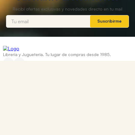
Suscribirme
Librería y Juguetería. Tu lugar de compras desde 1985.
Categorías
+
Ayuda
+
Contacto
Corrientes 837, Rosario, Santa Fe
0810 888 8669
WhatsApp: +54 9 341 334 7550