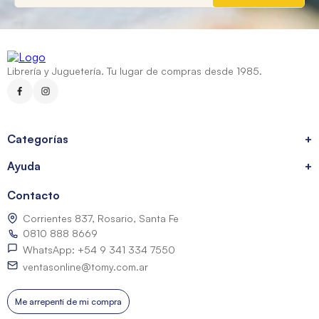
Librería y Juguetería. Tu lugar de compras desde 1985.
Categorías
+
Ayuda
+
Contacto
Corrientes 837, Rosario, Santa Fe
0810 888 8669
WhatsApp: +54 9 341 334 7550
ventasonline@tomy.com.ar
Me arrepentí de mi compra