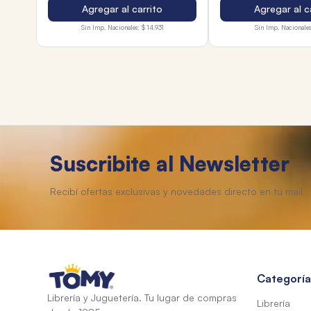
Agregar al carrito
Agregar al c
Sin Imp. Nacionales:
$ 14.931
Sin Imp. Nacionales
Suscribite al Newsletter
Categoría
Librería y Juguetería. Tu lugar de compras
Librería