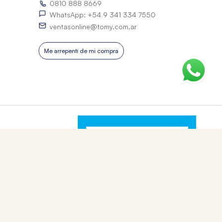
0810 888 8669
WhatsApp: +54 9 341 334 7550
ventasonline@tomy.com.ar
Me arrepentí de mi compra