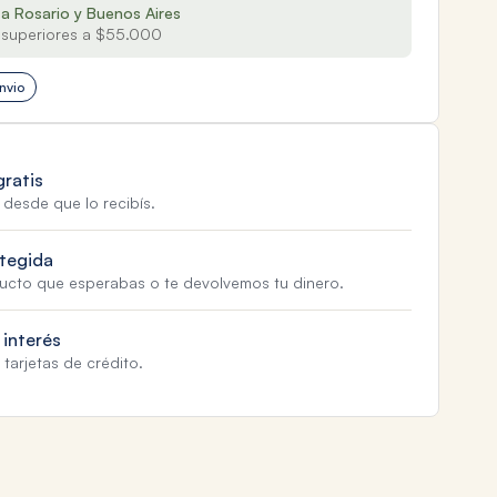
 a Rosario y Buenos Aires
superiores a $55.000
nvio
gratis
 desde que lo recibís.
tegida
ducto que esperabas o te devolvemos tu dinero.
 interés
tarjetas de crédito.