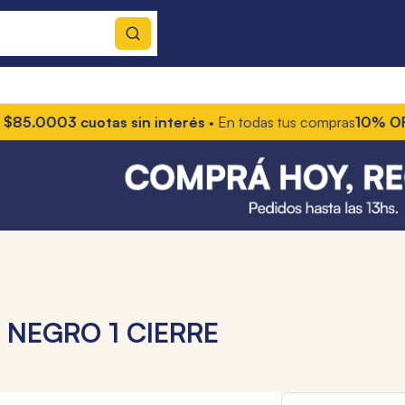
85.000
3 cuotas sin interés
• En todas tus compras
10% OFF co
 NEGRO 1 CIERRE