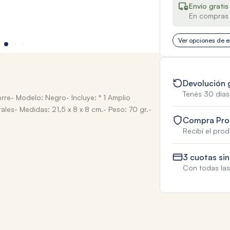
Envío gratis
En compras 
Ver opciones de e
Devolución 
Tenés 30 días
rre- Modelo: Negro- Incluye: * 1 Amplio
tales- Medidas: 21,5 x 8 x 8 cm.- Peso: 70 gr.-
Compra Pro
Recibí el pro
3 cuotas sin
Con todas las 