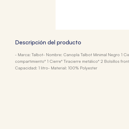
Descripción del producto
- Marca: Talbot- Nombre: Canopla Talbot Minimal Negro 1 Cie
compartimiento* 1 Cierre* Tiracierre metálico* 2 Bolsillos fron
Capacidad: 1 litro- Material: 100% Polyester