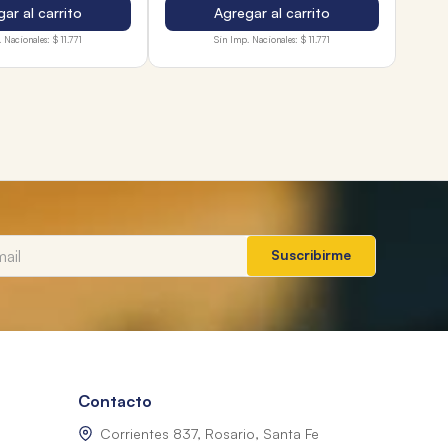
ar al carrito
Agregar al carrito
 Nacionales:
$ 11.771
Sin Imp. Nacionales:
$ 11.771
Suscribirme
Contacto
Corrientes 837, Rosario, Santa Fe