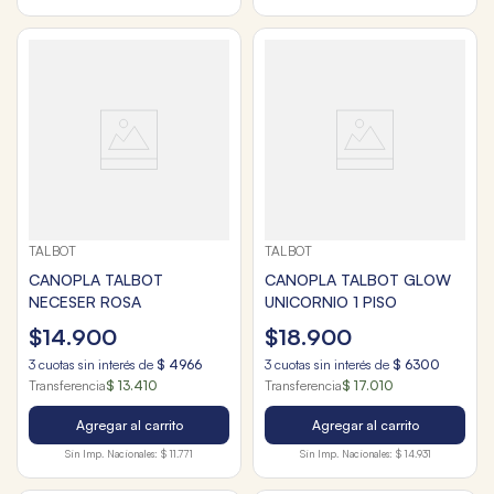
TALBOT
TALBOT
CANOPLA TALBOT
CANOPLA TALBOT GLOW
NECESER ROSA
UNICORNIO 1 PISO
$
14
.
900
$
18
.
900
3
cuotas sin interés de
$
4966
3
cuotas sin interés de
$
6300
Transferencia
$ 13.410
Transferencia
$ 17.010
Agregar al carrito
Agregar al carrito
Sin Imp. Nacionales:
$ 11.771
Sin Imp. Nacionales:
$ 14.931