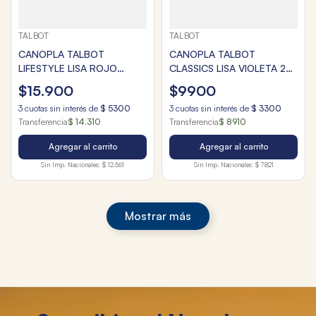
TALBOT
TALBOT
CANOPLA TALBOT
CANOPLA TALBOT
LIFESTYLE LISA ROJO
CLASSICS LISA VIOLETA 2
PROFUNDO 2 CIERRES
CIERRES
$
15
.
900
$
9900
3
cuotas sin interés de
$
5300
3
cuotas sin interés de
$
3300
Transferencia
$ 14.310
Transferencia
$ 8910
Agregar al carrito
Agregar al carrito
Sin Imp. Nacionales:
$ 12.561
Sin Imp. Nacionales:
$ 7821
Mostrar más