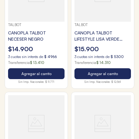
TALBOT
TALBOT
CANOPLA TALBOT
CANOPLA TALBOT
NECESER NEGRO
LIFESTYLE LISA VERDE
MENTA 2 CIERRES
$
14
.
900
$
15
.
900
3
cuotas sin interés de
$
4966
3
cuotas sin interés de
$
5300
Transferencia
$ 13.410
Transferencia
$ 14.310
Agregar al carrito
Agregar al carrito
Sin Imp. Nacionales:
$ 11.771
Sin Imp. Nacionales:
$ 12.561