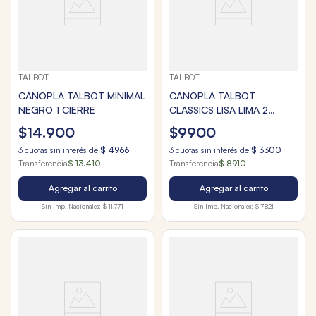
TALBOT
TALBOT
CANOPLA TALBOT MINIMAL
CANOPLA TALBOT
NEGRO 1 CIERRE
CLASSICS LISA LIMA 2
CIERRES
$
14
.
900
$
9900
3
cuotas sin interés de
$
4966
3
cuotas sin interés de
$
3300
Transferencia
$ 13.410
Transferencia
$ 8910
Agregar al carrito
Agregar al carrito
Sin Imp. Nacionales:
$ 11.771
Sin Imp. Nacionales:
$ 7821