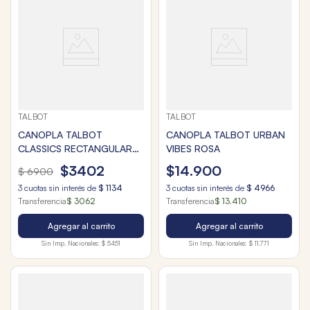
TALBOT
TALBOT
CANOPLA TALBOT
CANOPLA TALBOT URBAN
CLASSICS RECTANGULAR
VIBES ROSA
SHINE
$
3402
$
14
.
900
$
6900
3
cuotas sin interés de
$
1134
3
cuotas sin interés de
$
4966
Transferencia
$ 3062
Transferencia
$ 13.410
Agregar al carrito
Agregar al carrito
Sin Imp. Nacionales:
$ 5451
Sin Imp. Nacionales:
$ 11.771