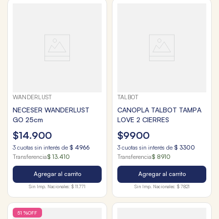
WANDERLUST
TALBOT
NECESER WANDERLUST
CANOPLA TALBOT TAMPA
GO 25cm
LOVE 2 CIERRES
$
14
.
900
$
9900
3
cuotas sin interés de
$
4966
3
cuotas sin interés de
$
3300
Transferencia
$ 13.410
Transferencia
$ 8910
Agregar al carrito
Agregar al carrito
Sin Imp. Nacionales:
$ 11.771
Sin Imp. Nacionales:
$ 7821
51 %
OFF