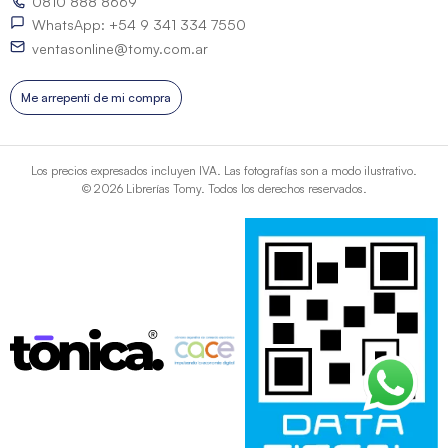
0810 888 8669
WhatsApp: +54 9 341 334 7550
ventasonline@tomy.com.ar
Me arrepentí de mi compra
Los precios expresados incluyen IVA. Las fotografías son a modo ilustrativo.
© 2026 Librerías Tomy. Todos los derechos reservados.