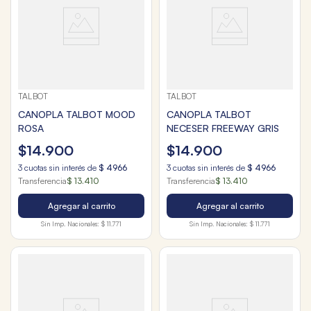
TALBOT
TALBOT
CANOPLA TALBOT MOOD
CANOPLA TALBOT
ROSA
NECESER FREEWAY GRIS
$
14
.
900
$
14
.
900
3
cuotas sin interés de
$
4966
3
cuotas sin interés de
$
4966
Transferencia
$ 13.410
Transferencia
$ 13.410
Agregar al carrito
Agregar al carrito
Sin Imp. Nacionales:
$ 11.771
Sin Imp. Nacionales:
$ 11.771