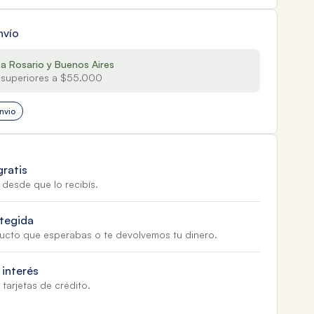
nvío
 a Rosario y Buenos Aires
superiores a $55.000
nvio
gratis
 desde que lo recibís.
tegida
ducto que esperabas o te devolvemos tu dinero.
 interés
tarjetas de crédito.