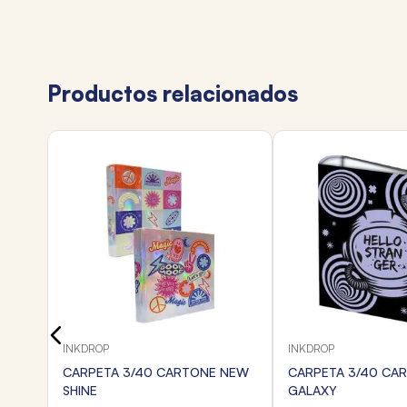
Productos relacionados
INKDROP
INKDROP
CARPETA 3/40 CARTONE NEW
CARPETA 3/40 CA
SHINE
GALAXY