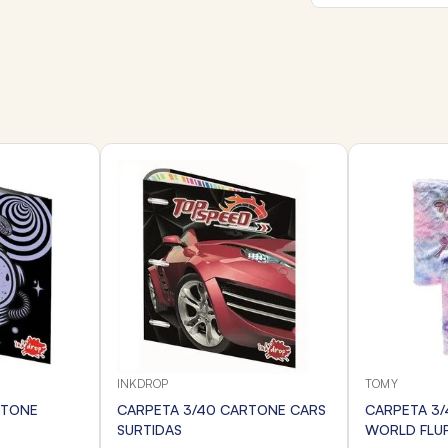
INKDROP
TOMY
RTONE
CARPETA 3/40 CARTONE CARS
CARPETA 3/
SURTIDAS
WORLD FLU