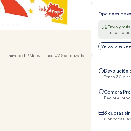
Opciones de e
Envío gratis
En compras 
Ver opciones de e
or.- Laminado PP Mate. - Laca UV Sectorizada. -
Devolución 
Tenés 30 días
Compra Pro
Recibí el pro
3 cuotas sin
Con todas las 