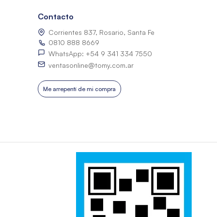
Contacto
Corrientes 837, Rosario, Santa Fe
0810 888 8669
WhatsApp: +54 9 341 334 7550
ventasonline@tomy.com.ar
Me arrepentí de mi compra