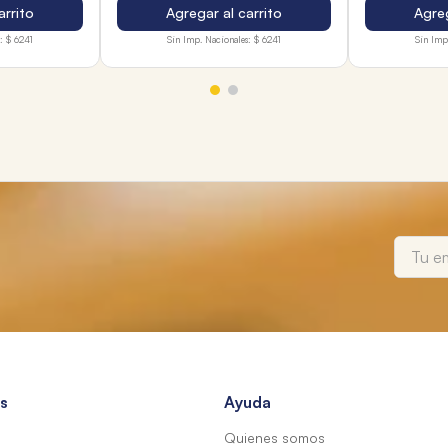
arrito
Agregar al carrito
Agreg
:
$ 6241
Sin Imp. Nacionales:
$ 6241
Sin Imp
s
Ayuda
Quienes somos