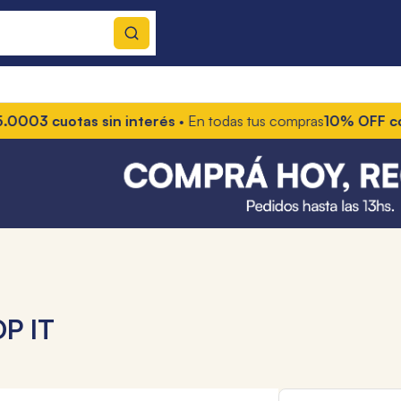
cuotas sin interés
• En todas tus compras
10% OFF con trans
P IT