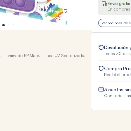
Envío gratis
En compras 
Ver opciones de e
Devolución 
Tenés 30 días
or.- Laminado PP Mate. - Laca UV Sectorizada. -
Compra Pro
Recibí el pro
3 cuotas sin
Con todas las 