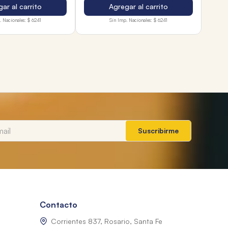
ar al carrito
Agregar al carrito
. Nacionales:
$ 6241
Sin Imp. Nacionales:
$ 6241
Suscribirme
Contacto
Corrientes 837, Rosario, Santa Fe