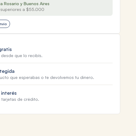
 a Rosario y Buenos Aires
superiores a $55.000
nvio
gratis
 desde que lo recibís.
tegida
ducto que esperabas o te devolvemos tu dinero.
 interés
tarjetas de crédito.