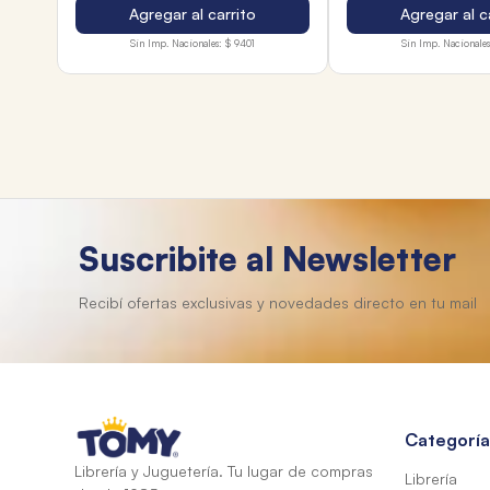
Agregar al carrito
Agregar al c
Sin Imp. Nacionales:
$ 9401
Sin Imp. Nacionales
Suscribite al Newsletter
Categoría
Librería y Juguetería. Tu lugar de compras
Librería