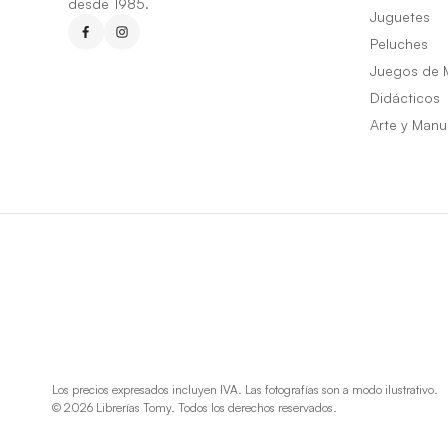
desde 1985.
Juguetes
Peluches
Juegos de 
Didácticos
Arte y Manu
Los precios expresados incluyen IVA. Las fotografías son a modo ilustrativo.
© 2026 Librerías Tomy. Todos los derechos reservados.