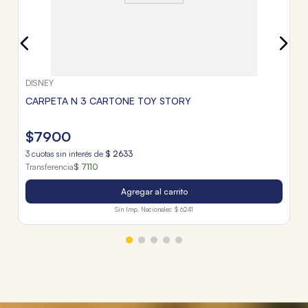
DISNEY
CARPETA N 3 CARTONE TOY STORY
$
7900
3
cuotas sin interés de
$
2633
Transferencia
$ 7110
Agregar al carrito
Sin Imp. Nacionales:
$ 6241