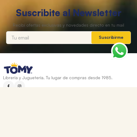
Suscribite al Newsletter
Suscribirme
Librería y Juguetería. Tu lugar de compras desde 1985.
Categorías
+
Ayuda
+
Contacto