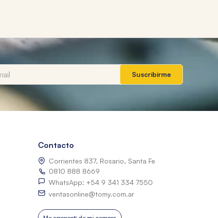
Suscribirme
Contacto
Corrientes 837, Rosario, Santa Fe
0810 888 8669
WhatsApp: +54 9 341 334 7550
ventasonline@tomy.com.ar
Me arrepentí de mi compra