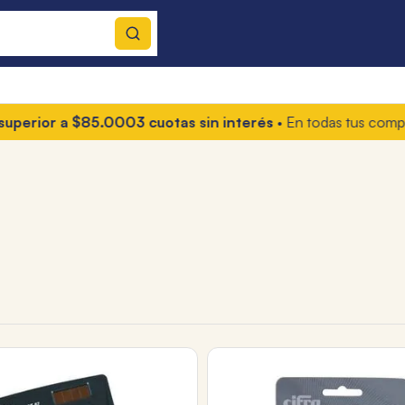
ior a $85.000
3 cuotas sin interés
• En todas tus compras
10%