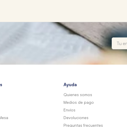
s
Ayuda
Quienes somos
Medios de pago
Envíos
Mesa
Devoluciones
Preguntas frecuentes