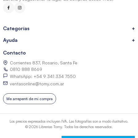
Categorías
+
Ayuda
+
Contacto
Corrientes 837, Rosario, Santa Fe
0810 888 8669
WhatsApp: +54 9 341 334 7550
ventasonline@tomy.com.ar
Me arrepentí de mi compra
Los precios expresados incluyen IVA. Las fotografías son a modo ilustrativo.
© 2026 Librerías Tomy. Todos los derechos reservados.