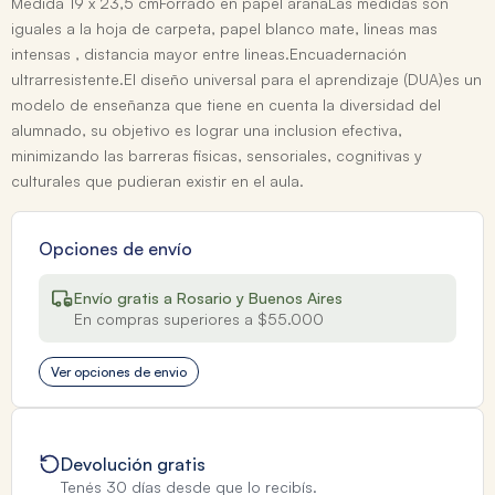
Medida 19 x 23,5 cmForrado en papel arañaLas medidas son
iguales a la hoja de carpeta, papel blanco mate, lineas mas
intensas , distancia mayor entre lineas.Encuadernación
ultrarresistente.El diseño universal para el aprendizaje (DUA)es un
modelo de enseñanza que tiene en cuenta la diversidad del
alumnado, su objetivo es lograr una inclusion efectiva,
minimizando las barreras fisicas, sensoriales, cognitivas y
culturales que pudieran existir en el aula.
Opciones de envío
Envío gratis a Rosario y Buenos Aires
En compras superiores a $55.000
Ver opciones de envio
Devolución gratis
Tenés 30 días desde que lo recibís.