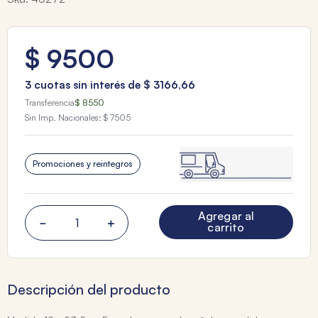
$
9500
3
cuotas sin interés de
$
3166
,
66
Transferencia
$ 8550
Sin Imp. Nacionales:
$ 7505
Promociones y reintegros
Agregar al
－
＋
carrito
Descripción del producto