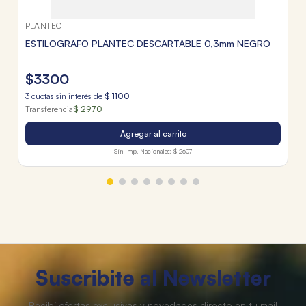
PLANTEC
ESTILOGRAFO PLANTEC DESCARTABLE 0,3mm NEGRO
$
3300
3
cuotas sin interés de
$
1100
Transferencia
$ 2970
Agregar al carrito
Sin Imp. Nacionales:
$ 2607
Suscribite al Newsletter