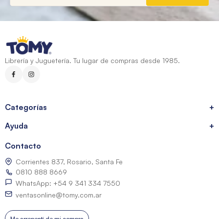
Librería y Juguetería. Tu lugar de compras desde 1985.
Categorías
+
Ayuda
+
Contacto
Corrientes 837, Rosario, Santa Fe
0810 888 8669
WhatsApp: +54 9 341 334 7550
ventasonline@tomy.com.ar
Me arrepentí de mi compra