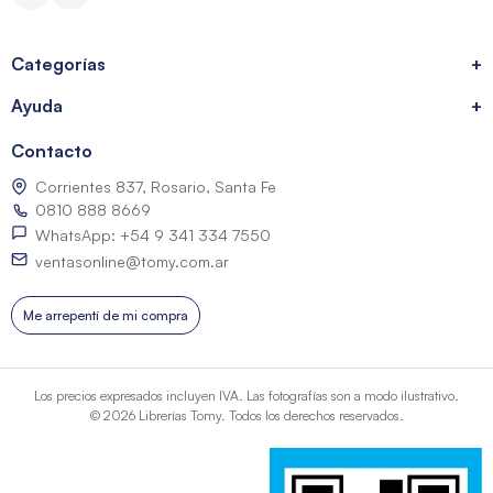
Categorías
+
Ayuda
+
Contacto
Corrientes 837, Rosario, Santa Fe
0810 888 8669
WhatsApp: +54 9 341 334 7550
ventasonline@tomy.com.ar
Me arrepentí de mi compra
Los precios expresados incluyen IVA. Las fotografías son a modo ilustrativo.
© 2026 Librerías Tomy. Todos los derechos reservados.