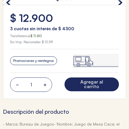
$
12
.
900
3
cuotas sin interés de
$
4300
Transferencia
$ 11.610
Sin Imp. Nacionales:
$ 10.191
Promociones y reintegros
Agregar al
－
＋
carrito
Descripción del producto
- Marca: Bureau de Juegos- Nombre: Juego de Mesa Caca: el