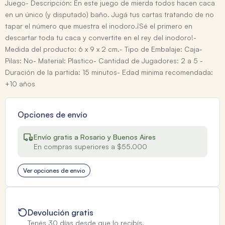
Juego- Descripción: En este juego de mierda todos hacen caca
en un único (y disputado) baño. Jugá tus cartas tratando de no
tapar el número que muestra el inodoro.¡Sé el primero en
descartar toda tu caca y convertite en el rey del inodoro!-
Medida del producto: 6 x 9 x 2 cm.- Tipo de Embalaje: Caja-
Pilas: No- Material: Plastico- Cantidad de Jugadores: 2 a 5 -
Duración de la partida: 15 minutos- Edad minima recomendada:
+10 años
Opciones de envío
Envío gratis a Rosario y Buenos Aires
En compras superiores a $55.000
Ver opciones de envio
Devolución gratis
Tenés 30 días desde que lo recibís.