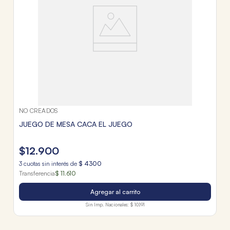
NO CREADOS
JUEGO DE MESA CACA EL JUEGO
$
12
.
900
3
cuotas sin interés de
$
4300
Transferencia
$ 11.610
Agregar al carrito
Sin Imp. Nacionales:
$ 10.191