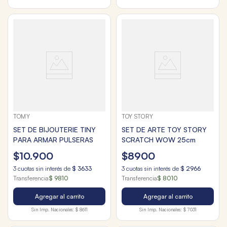
TOMY
TOY STORY
SET DE BIJOUTERIE TINY
SET DE ARTE TOY STORY
PARA ARMAR PULSERAS
SCRATCH WOW 25cm
$
10
.
900
$
8900
3
cuotas sin interés de
$
3633
3
cuotas sin interés de
$
2966
Transferencia
$ 9810
Transferencia
$ 8010
Agregar al carrito
Agregar al carrito
Sin Imp. Nacionales:
$ 8611
Sin Imp. Nacionales:
$ 7031