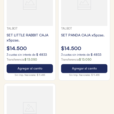
TALBOT
TALBOT
SET LITTLE RABBIT CAJA
SET PANDA CAJA x5pzas.
x5pzas.
$
14
.
500
$
14
.
500
3
cuotas sin interés de
$
4833
3
cuotas sin interés de
$
4833
Transferencia
$ 13.050
Transferencia
$ 13.050
Agregar al carrito
Agregar al carrito
Sin Imp. Nacionales:
$ 11.455
Sin Imp. Nacionales:
$ 11.455