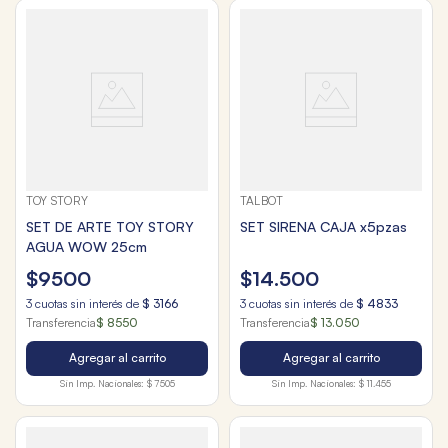
TOY STORY
TALBOT
SET DE ARTE TOY STORY
SET SIRENA CAJA x5pzas
AGUA WOW 25cm
$
9500
$
14
.
500
3
cuotas sin interés de
$
3166
3
cuotas sin interés de
$
4833
Transferencia
$ 8550
Transferencia
$ 13.050
Agregar al carrito
Agregar al carrito
Sin Imp. Nacionales:
$ 7505
Sin Imp. Nacionales:
$ 11.455