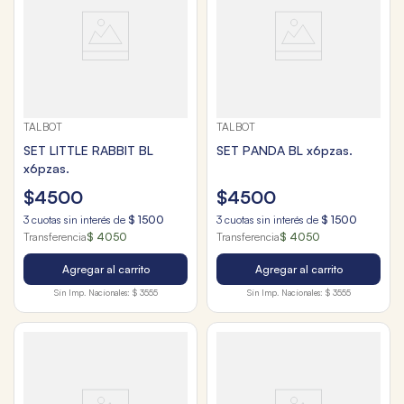
TALBOT
TALBOT
SET LITTLE RABBIT BL
SET PANDA BL x6pzas.
x6pzas.
$
4500
$
4500
3
cuotas sin interés de
$
1500
3
cuotas sin interés de
$
1500
Transferencia
$ 4050
Transferencia
$ 4050
Agregar al carrito
Agregar al carrito
Sin Imp. Nacionales:
$ 3555
Sin Imp. Nacionales:
$ 3555