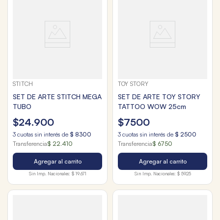
STITCH
TOY STORY
SET DE ARTE STITCH MEGA
SET DE ARTE TOY STORY
TUBO
TATTOO WOW 25cm
$
24
.
900
$
7500
3
cuotas sin interés de
$
8300
3
cuotas sin interés de
$
2500
Transferencia
$ 22.410
Transferencia
$ 6750
Agregar al carrito
Agregar al carrito
Sin Imp. Nacionales:
$ 19.671
Sin Imp. Nacionales:
$ 5925