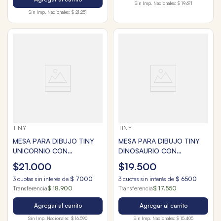
Sin Imp. Nacionales:
$ 19.671
Sin Imp. Nacionales:
$ 21.251
TINY
TINY
MESA PARA DIBUJO TINY
MESA PARA DIBUJO TINY
UNICORNIO CON
DINOSAURIO CON
PROYECTOR
PROYECTOR
$
21
.
000
$
19
.
500
3
cuotas sin interés de
$
7000
3
cuotas sin interés de
$
6500
Transferencia
$ 18.900
Transferencia
$ 17.550
Agregar al carrito
Agregar al carrito
Sin Imp. Nacionales:
$ 16.590
Sin Imp. Nacionales:
$ 15.405