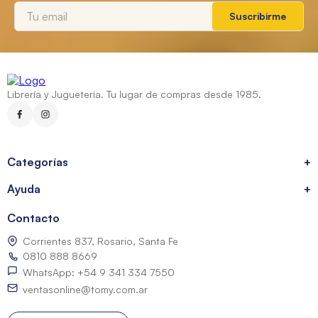
Suscribirme
Librería y Juguetería. Tu lugar de compras desde 1985.
Categorías
+
Ayuda
+
Contacto
Corrientes 837, Rosario, Santa Fe
0810 888 8669
WhatsApp: +54 9 341 334 7550
ventasonline@tomy.com.ar