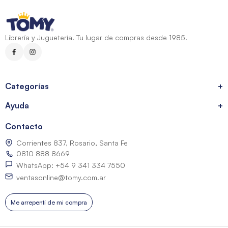
Librería y Juguetería. Tu lugar de compras desde 1985.
Categorías
+
Ayuda
+
Contacto
Corrientes 837, Rosario, Santa Fe
0810 888 8669
WhatsApp: +54 9 341 334 7550
ventasonline@tomy.com.ar
Me arrepentí de mi compra