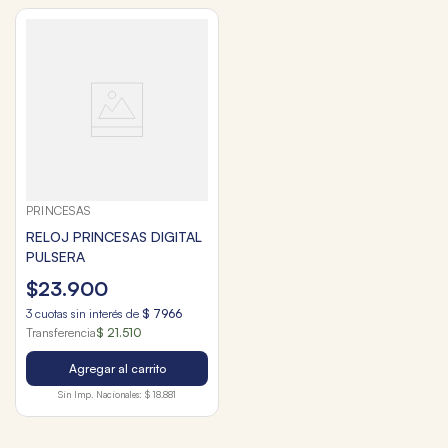
PRINCESAS
RELOJ PRINCESAS DIGITAL
PULSERA
$
23
.
900
3
cuotas sin interés de
$
7966
Transferencia
$ 21.510
Agregar al carrito
Sin Imp. Nacionales:
$ 18.881