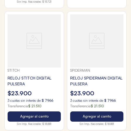
Sin Imp. Nacionales:
$ 15.721
STITCH
SPIDERMAN
RELOJ STITCH DIGITAL
RELOJ SPIDERMAN DIGITAL
PULSERA
PULSERA
$
23
.
900
$
23
.
900
3
cuotas sin interés de
$
7966
3
cuotas sin interés de
$
7966
Transferencia
$ 21.510
Transferencia
$ 21.510
Agregar al carrito
Agregar al carrito
Sin Imp. Nacionales:
$ 18.881
Sin Imp. Nacionales:
$ 18.881