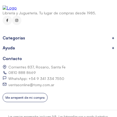
Librería y Juguetería. Tu lugar de compras desde 1985.
Categorías
+
Ayuda
+
Contacto
Corrientes 837, Rosario, Santa Fe
0810 888 8669
WhatsApp: +54 9 341 334 7550
ventasonline@tomy.com.ar
Me arrepentí de mi compra
Los precios expresados incluyen IVA. Las fotografías son a modo ilustrativo.