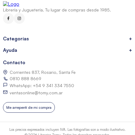
Librería y Juguetería. Tu lugar de compras desde 1985.
Categorías
+
Ayuda
+
Contacto
Corrientes 837, Rosario, Santa Fe
0810 888 8669
WhatsApp: +54 9 341 334 7550
ventasonline@tomy.com.ar
Me arrepentí de mi compra
Los precios expresados incluyen IVA. Las fotografías son a modo ilustrativo.
© 2026 Librerías Tomy. Todos los derechos reservados.