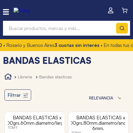
Buscar productos, marcas y más...
0
• Rosario y Buenos Aires
3 cuotas sin interés
• En todas tus 
Términos más buscados
BANDAS ELASTICAS
1
.
hot wheels
2
.
mochilas
libreria
bandas elasticas
3
.
toy story
4
.
marcadores
Filtrar
RELEVANCIA
TOMY
TOMY