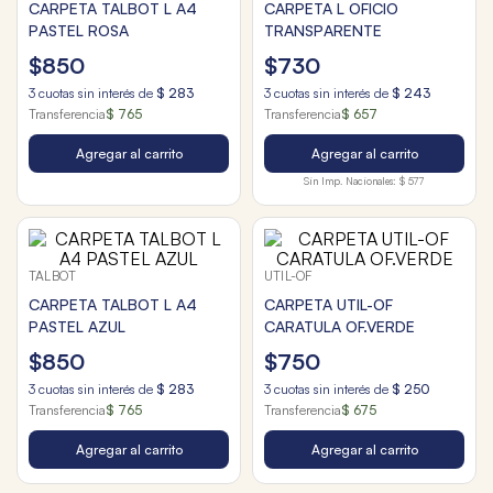
CARPETA TALBOT L A4
CARPETA L OFICIO
PASTEL ROSA
TRANSPARENTE
$
850
$
730
3
cuotas sin interés de
$
283
3
cuotas sin interés de
$
243
Transferencia
$ 765
Transferencia
$ 657
Agregar al carrito
Agregar al carrito
Sin Imp. Nacionales:
$ 577
TALBOT
UTIL-OF
CARPETA TALBOT L A4
CARPETA UTIL-OF
PASTEL AZUL
CARATULA OF.VERDE
$
850
$
750
3
cuotas sin interés de
$
283
3
cuotas sin interés de
$
250
Transferencia
$ 765
Transferencia
$ 675
Agregar al carrito
Agregar al carrito