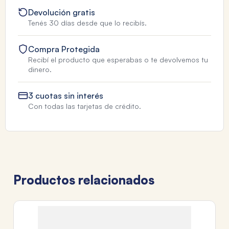
Devolución gratis
Tenés 30 días desde que lo recibís.
Compra Protegida
Recibí el producto que esperabas o te devolvemos tu
dinero.
3 cuotas sin interés
Con todas las tarjetas de crédito.
Productos relacionados
PE