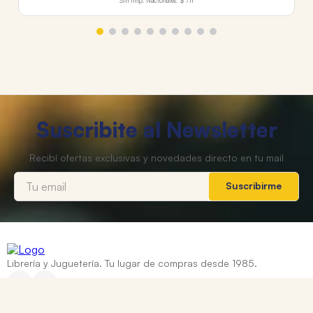
Sin Imp. Nacionales:
$ 711
Suscribite al Newsletter
Suscribirme
Librería y Juguetería. Tu lugar de compras desde 1985.