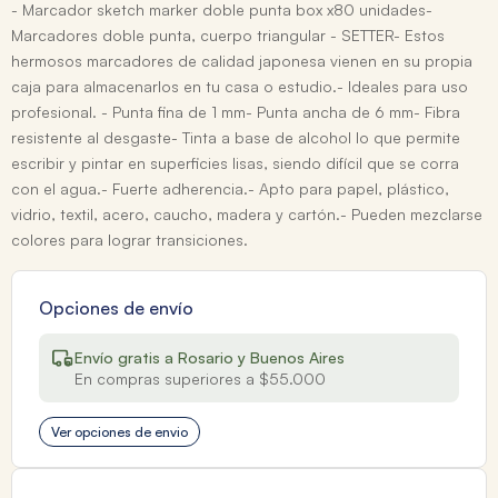
- Marcador sketch marker doble punta box x80 unidades-
Marcadores doble punta, cuerpo triangular - SETTER- Estos
hermosos marcadores de calidad japonesa vienen en su propia
caja para almacenarlos en tu casa o estudio.- Ideales para uso
profesional. - Punta fina de 1 mm- Punta ancha de 6 mm- Fibra
resistente al desgaste- Tinta a base de alcohol lo que permite
escribir y pintar en superficies lisas, siendo difícil que se corra
con el agua.- Fuerte adherencia.- Apto para papel, plástico,
vidrio, textil, acero, caucho, madera y cartón.- Pueden mezclarse
colores para lograr transiciones.
Opciones de envío
Envío gratis a Rosario y Buenos Aires
En compras superiores a $55.000
Ver opciones de envio