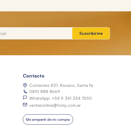
Suscribirme
Contacto
Corrientes 837, Rosario, Santa Fe
0810 888 8669
WhatsApp: +54 9 341 334 7550
ventasonline@tomy.com.ar
Me arrepentí de mi compra