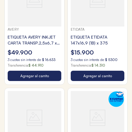
AVERY
ETIDATA
ETIQUETA AVERY INKJET
ETIQUETA ETIDATA
CARTA TRANSP.2,5x6,7 x
147x16,9 (1B) x 375
300
$
49
.
900
$
15
.
900
3
cuotas sin interés de
$
16
.
633
3
cuotas sin interés de
$
5300
Transferencia
$ 44.910
Transferencia
$ 14.310
Agregar al carrito
Agregar al carrito