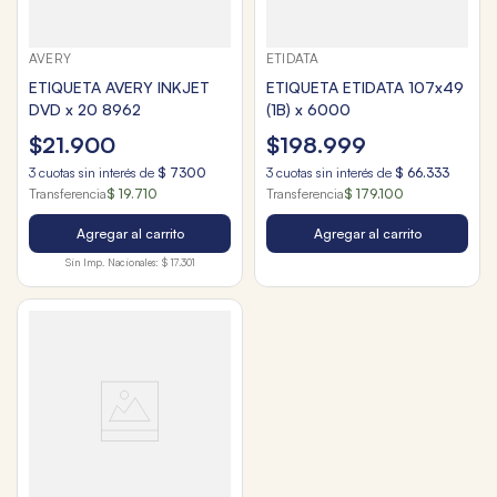
AVERY
ETIDATA
ETIQUETA AVERY INKJET
ETIQUETA ETIDATA 107x49
DVD x 20 8962
(1B) x 6000
$
21
.
900
$
198
.
999
3
cuotas sin interés de
$
7300
3
cuotas sin interés de
$
66
.
333
Transferencia
$ 19.710
Transferencia
$ 179.100
Agregar al carrito
Agregar al carrito
Sin Imp. Nacionales:
$ 17.301