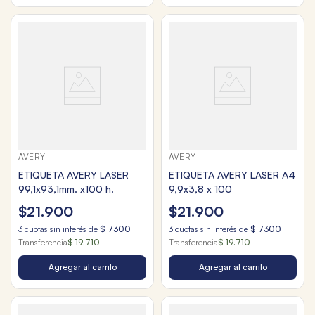
AVERY
AVERY
ETIQUETA AVERY LASER
ETIQUETA AVERY LASER A4
99,1x93,1mm. x100 h.
9,9x3,8 x 100
$
21
.
900
$
21
.
900
3
cuotas sin interés de
$
7300
3
cuotas sin interés de
$
7300
Transferencia
$ 19.710
Transferencia
$ 19.710
Agregar al carrito
Agregar al carrito