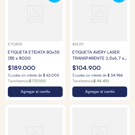
ETIDATA
AVERY
ETIQUETA ETIDATA 80x35
ETIQUETA AVERY LASER
(1B) x 8000
TRANSPARENTE 2,5x6,7 x
1500 5660
$
189
.
000
$
104
.
900
3
cuotas sin interés de
$
63
.
000
3
cuotas sin interés de
$
34
.
966
Transferencia
$ 170.100
Transferencia
$ 94.410
Agregar al carrito
Agregar al carrito