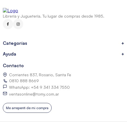
Librería y Juguetería. Tu lugar de compras desde 1985.
Categorías
+
Ayuda
+
Contacto
Corrientes 837, Rosario, Santa Fe
0810 888 8669
WhatsApp: +54 9 341 334 7550
ventasonline@tomy.com.ar
Me arrepentí de mi compra