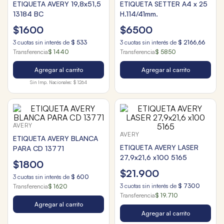
ETIQUETA AVERY 19,8x51,5
ETIQUETA SETTER A4 x 25
13184 BC
H.114/41mm.
$
1600
$
6500
3
cuotas sin interés de
$
533
3
cuotas sin interés de
$
2166
,
66
Transferencia
$ 1440
Transferencia
$ 5850
Agregar al carrito
Agregar al carrito
Sin Imp. Nacionales:
$ 1264
AVERY
AVERY
ETIQUETA AVERY BLANCA
ETIQUETA AVERY LASER
PARA CD 13771
27,9x21,6 x100 5165
$
1800
$
21
.
900
3
cuotas sin interés de
$
600
3
cuotas sin interés de
$
7300
Transferencia
$ 1620
Transferencia
$ 19.710
Agregar al carrito
Agregar al carrito