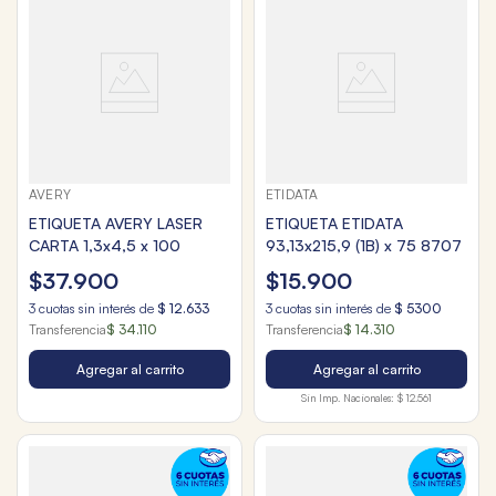
AVERY
ETIDATA
ETIQUETA AVERY LASER
ETIQUETA ETIDATA
CARTA 1,3x4,5 x 100
93,13x215,9 (1B) x 75 8707
$
37
.
900
$
15
.
900
3
cuotas sin interés de
$
12
.
633
3
cuotas sin interés de
$
5300
Transferencia
$ 34.110
Transferencia
$ 14.310
Agregar al carrito
Agregar al carrito
Sin Imp. Nacionales:
$ 12.561