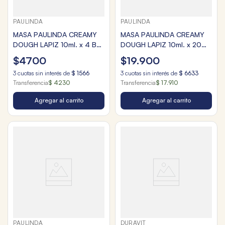
PAULINDA
PAULINDA
MASA PAULINDA CREAMY
MASA PAULINDA CREAMY
DOUGH LAPIZ 10ml. x 4 BL
DOUGH LAPIZ 10ml. x 20
STANDARD
DRUM NEON
$
4700
$
19
.
900
3
cuotas sin interés de
$
1566
3
cuotas sin interés de
$
6633
Transferencia
$ 4230
Transferencia
$ 17.910
Agregar al carrito
Agregar al carrito
PAULINDA
DURAVIT