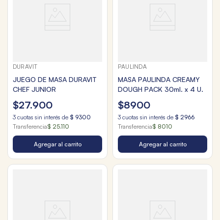
DURAVIT
PAULINDA
JUEGO DE MASA DURAVIT
MASA PAULINDA CREAMY
CHEF JUNIOR
DOUGH PACK 30ml. x 4 U.
$
27
.
900
$
8900
3
cuotas sin interés de
$
9300
3
cuotas sin interés de
$
2966
Transferencia
$ 25.110
Transferencia
$ 8010
Agregar al carrito
Agregar al carrito