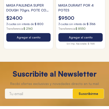
MASA PAULINDA SUPER
MASA DURAVIT POR 4
DOUGH 70grs. POTE COOL
POTES
DRAGON
$
2400
$
9500
3
cuotas sin interés de
$
800
3
cuotas sin interés de
$
3166
Transferencia
$ 2160
Transferencia
$ 8550
Agregar al carrito
Agregar al carrito
Sin Imp. Nacionales:
$ 7505
Suscribite al Newsletter
Suscribirme