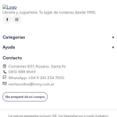
Librería y Juguetería. Tu lugar de compras desde 1985.
Categorías
+
Ayuda
+
Contacto
Corrientes 837, Rosario, Santa Fe
0810 888 8669
WhatsApp: +54 9 341 334 7550
ventasonline@tomy.com.ar
Me arrepentí de mi compra
Los precios expresados incluyen IVA. Las fotografías son a modo ilustrativo.