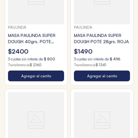
PAULINDA
PAULINDA
MASA PAULINDA SUPER
MASA PAULINDA SUPER
DOUGH 40grs. POTE
DOUGH POTE 28grs. ROJA
FANCY HORSE
$
2400
$
1490
3
cuotas sin interés de
$
800
3
cuotas sin interés de
$
496
Transferencia
$ 2160
Transferencia
$ 1341
Agregar al carrito
Agregar al carrito