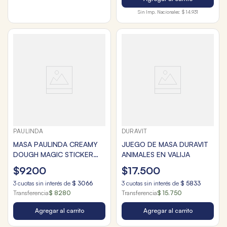
Sin Imp. Nacionales:
$ 14.931
PAULINDA
DURAVIT
MASA PAULINDA CREAMY
JUEGO DE MASA DURAVIT
DOUGH MAGIC STICKER
ANIMALES EN VALIJA
OWL
$
9200
$
17
.
500
3
cuotas sin interés de
$
3066
3
cuotas sin interés de
$
5833
Transferencia
$ 8280
Transferencia
$ 15.750
Agregar al carrito
Agregar al carrito