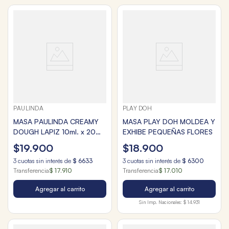
PAULINDA
PLAY DOH
MASA PAULINDA CREAMY
MASA PLAY DOH MOLDEA Y
DOUGH LAPIZ 10ml. x 20
EXHIBE PEQUEÑAS FLORES
DRUM STANDARD
$
19
.
900
$
18
.
900
3
cuotas sin interés de
$
6633
3
cuotas sin interés de
$
6300
Transferencia
$ 17.910
Transferencia
$ 17.010
Agregar al carrito
Agregar al carrito
Sin Imp. Nacionales:
$ 14.931