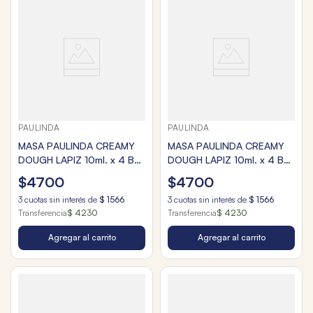
PAULINDA
PAULINDA
MASA PAULINDA CREAMY
MASA PAULINDA CREAMY
DOUGH LAPIZ 10ml. x 4 BL
DOUGH LAPIZ 10ml. x 4 BL
METALLIC
NEON
$
4700
$
4700
3
cuotas sin interés de
$
1566
3
cuotas sin interés de
$
1566
Transferencia
$ 4230
Transferencia
$ 4230
Agregar al carrito
Agregar al carrito