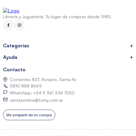
Librería y Juguetería. Tu lugar de compras desde 1985.
Categorías
+
Ayuda
+
Contacto
Corrientes 837, Rosario, Santa Fe
0810 888 8669
WhatsApp: +54 9 341 334 7550
ventasonline@tomy.com.ar
Me arrepentí de mi compra