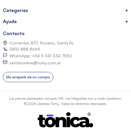
Categorías
+
Ayuda
+
Contacto
Corrientes 837, Rosario, Santa Fe
0810 888 8669
WhatsApp: +54 9 341 334 7550
ventasonline@tomy.com.ar
Me arrepentí de mi compra
Los precios expresados incluyen IVA. Las fotografías son a modo ilustrativo.
© 2026 Librerías Tomy. Todos los derechos reservados.