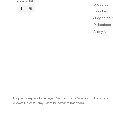
desde 1985.
Juguetes
Peluches
Juegos de 
Didácticos
Arte y Manu
Los precios expresados incluyen IVA. Las fotografías son a modo ilustrativo.
© 2026 Librerías Tomy. Todos los derechos reservados.