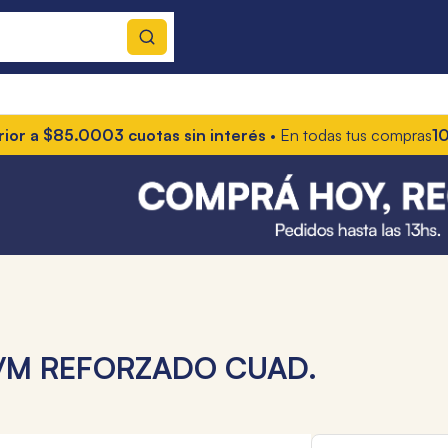
5.000
3 cuotas sin interés
• En todas tus compras
10% OFF con
C/M REFORZADO CUAD.