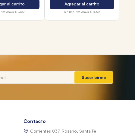
ar al carrito
Agregar al carrito
 Nacionales:
$ 23.621
Sin Imp. Nacionales:
$ 14.615
Suscribirme
Contacto
Corrientes 837, Rosario, Santa Fe