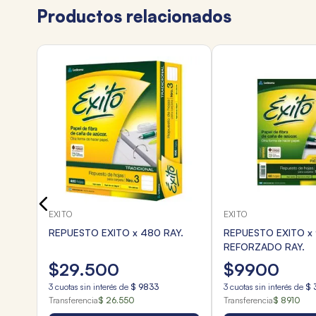
Productos relacionados
EXITO
EXITO
REPUESTO EXITO x 480 RAY.
REPUESTO EXITO x
REFORZADO RAY.
$
29
.
500
$
9900
3
cuotas sin interés de
$
9833
3
cuotas sin interés de
$
Transferencia
$ 26.550
Transferencia
$ 8910