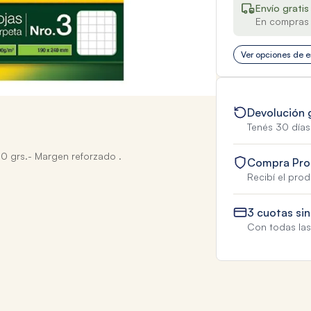
Envío gratis
En compras 
Ver opciones de e
Devolución 
Tenés 30 días
00 grs.- Margen reforzado .
Compra Pro
Recibí el pro
3 cuotas sin
Con todas las 