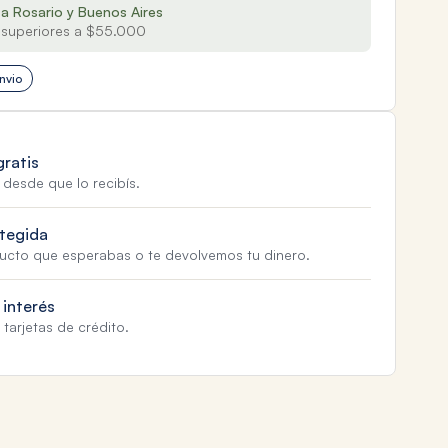
 a Rosario y Buenos Aires
superiores a $55.000
nvio
gratis
 desde que lo recibís.
tegida
ducto que esperabas o te devolvemos tu dinero.
 interés
tarjetas de crédito.