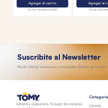
Agregar al carrito
Agregar al c
Sin Imp. Nacionales:
$ 23.305
Sin Imp. Nacionales
Suscribite al Newsletter
Categoría
Librería y Juguetería. Tu lugar de compras
Librería