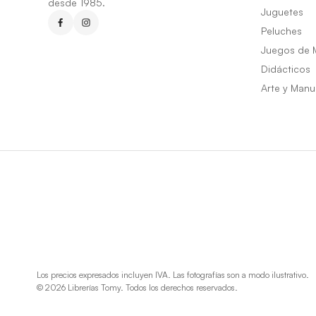
desde 1985.
Juguetes
Peluches
Juegos de 
Didácticos
Arte y Manu
Los precios expresados incluyen IVA. Las fotografías son a modo ilustrativo.
© 2026 Librerías Tomy. Todos los derechos reservados.