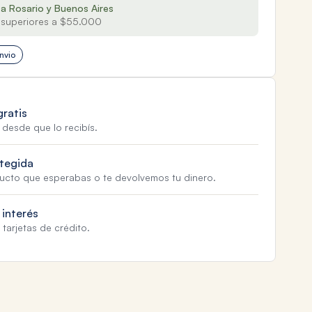
 a Rosario y Buenos Aires
superiores a $55.000
nvio
gratis
 desde que lo recibís.
tegida
ducto que esperabas o te devolvemos tu dinero.
 interés
tarjetas de crédito.