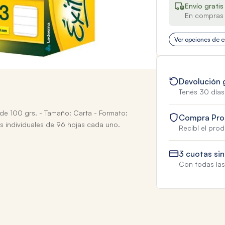
Envío gratis
En compras 
Ver opciones de e
Devolución 
Tenés 30 días
 de 100 grs. - Tamaño: Carta - Formato:
Compra Pro
s individuales de 96 hojas cada uno.
Recibí el pro
3 cuotas sin
Con todas las 