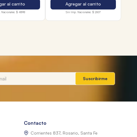
ar al carrito
Agregar al carrito
 Nacionales:
$ 4898
Sin Imp. Nacionales:
$ 2607
Suscribirme
Contacto
Corrientes 837, Rosario, Santa Fe