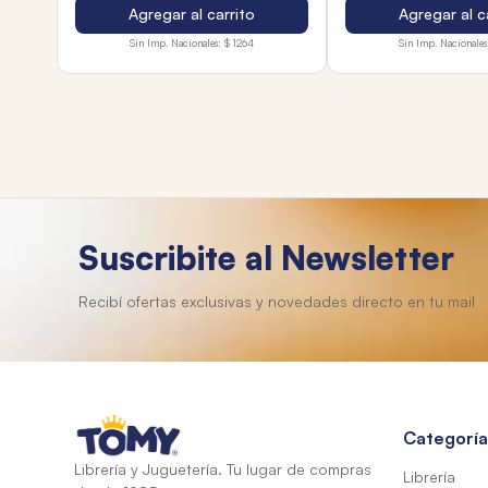
Agregar al carrito
Agregar al c
Sin Imp. Nacionales:
$ 1264
Sin Imp. Nacionales
Suscribite al Newsletter
Categoría
Librería y Juguetería. Tu lugar de compras
Librería