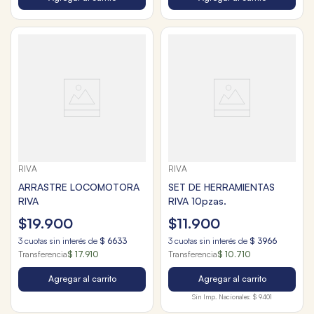
RIVA
RIVA
ARRASTRE LOCOMOTORA
SET DE HERRAMIENTAS
RIVA
RIVA 10pzas.
$
19
.
900
$
11
.
900
3
cuotas sin interés de
$
6633
3
cuotas sin interés de
$
3966
Transferencia
$ 17.910
Transferencia
$ 10.710
Agregar al carrito
Agregar al carrito
Sin Imp. Nacionales:
$ 9401