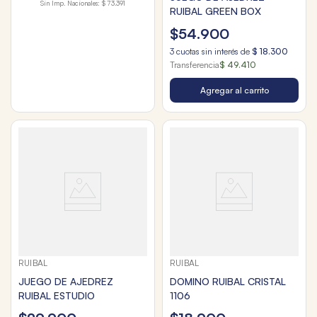
Sin Imp. Nacionales:
$ 73.391
RUIBAL GREEN BOX
$
54
.
900
3
cuotas sin interés de
$
18
.
300
Transferencia
$ 49.410
Agregar al carrito
RUIBAL
RUIBAL
JUEGO DE AJEDREZ
DOMINO RUIBAL CRISTAL
RUIBAL ESTUDIO
1106