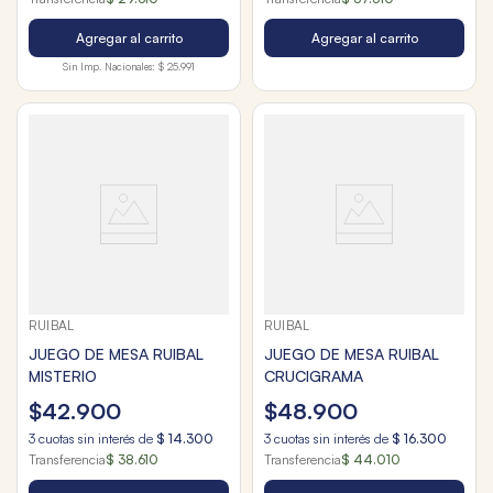
Agregar al carrito
Agregar al carrito
Sin Imp. Nacionales:
$ 25.991
RUIBAL
RUIBAL
JUEGO DE MESA RUIBAL
JUEGO DE MESA RUIBAL
MISTERIO
CRUCIGRAMA
$
42
.
900
$
48
.
900
3
cuotas sin interés de
$
14
.
300
3
cuotas sin interés de
$
16
.
300
Transferencia
$ 38.610
Transferencia
$ 44.010