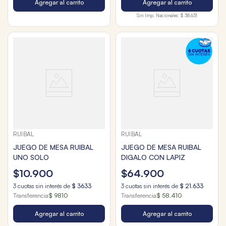
Agregar al carrito
Agregar al carrito
Sin Imp. Nacionales:
$ 38.631
RUIBAL
RUIBAL
JUEGO DE MESA RUIBAL
JUEGO DE MESA RUIBAL
UNO SOLO
DIGALO CON LAPIZ
$
10
.
900
$
64
.
900
3
cuotas sin interés de
$
3633
3
cuotas sin interés de
$
21
.
633
Transferencia
$ 9810
Transferencia
$ 58.410
Agregar al carrito
Agregar al carrito