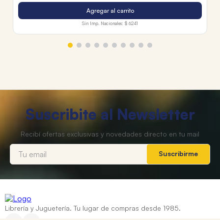
Agregar al carrito
Sin Imp. Nacionales:
$ 6241
Suscribite al Newsletter
Suscribirme
Librería y Juguetería. Tu lugar de compras desde 1985.