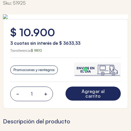
Sku
:
51925
$
10
.
900
3
cuotas sin interés de
$
3633
,
33
Transferencia
$ 9810
Promociones y reintegros
Agregar al
－
＋
carrito
Descripción del producto