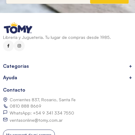
Librería y Juguetería. Tu lugar de compras desde 1985.
Categorías
+
Ayuda
+
Contacto
Corrientes 837, Rosario, Santa Fe
0810 888 8669
WhatsApp: +54 9 341 334 7550
ventasonline@tomy.com.ar
Me arrepentí de mi compra