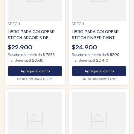
STITCH
STITCH
LIBRO PARA COLOREAR
LIBRO PARA COLOREAR
STITCH ARCOIRIS DE
STITCH FINGER PAINT
COLOR
$
22
.
900
$
24
.
900
3
cuotas sin interés de
$
7633
3
cuotas sin interés de
$
8300
Transferencia
$ 20.610
Transferencia
$ 22.410
Agregar al carrito
Agregar al carrito
Sin Imp. Nacionales:
$ 18.091
Sin Imp. Nacionales:
$ 19.671