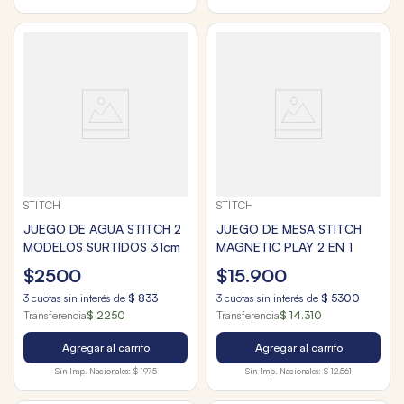
STITCH
STITCH
JUEGO DE AGUA STITCH 2
JUEGO DE MESA STITCH
MODELOS SURTIDOS 31cm
MAGNETIC PLAY 2 EN 1
$
2500
$
15
.
900
3
cuotas sin interés de
$
833
3
cuotas sin interés de
$
5300
Transferencia
$ 2250
Transferencia
$ 14.310
Agregar al carrito
Agregar al carrito
Sin Imp. Nacionales:
$ 1975
Sin Imp. Nacionales:
$ 12.561