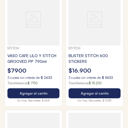
STITCH
STITCH
VASO CAFE LILO Y STITCH
BLISTER STITCH 600
GROOVED PP 790ml
STICKERS
$
7900
$
16
.
900
3
cuotas sin interés de
$
2633
3
cuotas sin interés de
$
5633
Transferencia
$ 7110
Transferencia
$ 15.210
Agregar al carrito
Agregar al carrito
Sin Imp. Nacionales:
$ 6241
Sin Imp. Nacionales:
$ 13.351