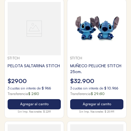
STITCH
STITCH
PELOTA SALTARINA STITCH
MUÑECO PELUCHE STITCH
25cm.
$
2900
$
32
.
900
3
cuotas sin interés de
$
966
3
cuotas sin interés de
$
10
.
966
Transferencia
$ 2610
Transferencia
$ 29.610
Agregar al carrito
Agregar al carrito
Sin Imp. Nacionales:
$ 2291
Sin Imp. Nacionales:
$ 25.991