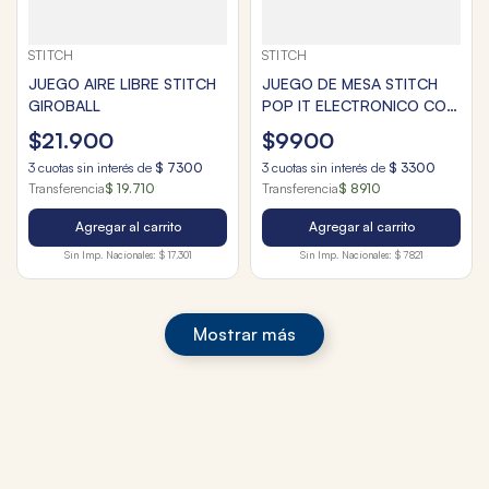
STITCH
STITCH
JUEGO AIRE LIBRE STITCH
JUEGO DE MESA STITCH
GIROBALL
POP IT ELECTRONICO CON
CONTADOR
$
21
.
900
$
9900
3
cuotas sin interés de
$
7300
3
cuotas sin interés de
$
3300
Transferencia
$ 19.710
Transferencia
$ 8910
Agregar al carrito
Agregar al carrito
Sin Imp. Nacionales:
$ 17.301
Sin Imp. Nacionales:
$ 7821
Mostrar más