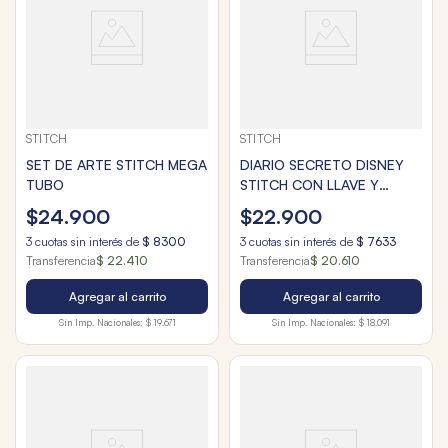
STITCH
STITCH
SET DE ARTE STITCH MEGA
DIARIO SECRETO DISNEY
TUBO
STITCH CON LLAVE Y
CANDADO
$
24
.
900
$
22
.
900
3
cuotas sin interés de
$
8300
3
cuotas sin interés de
$
7633
Transferencia
$ 22.410
Transferencia
$ 20.610
Agregar al carrito
Agregar al carrito
Sin Imp. Nacionales:
$ 19.671
Sin Imp. Nacionales:
$ 18.091