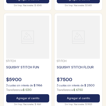
Sin Imp. Nacionales:
$ 4345
Sin Imp. Nacionales:
$ 5451
STITCH
STITCH
SQUISHY STITCH FUN
SQUISHY STITCH FLOUR
$
5900
$
7500
3
cuotas sin interés de
$
1966
3
cuotas sin interés de
$
2500
Transferencia
$ 5310
Transferencia
$ 6750
Agregar al carrito
Agregar al carrito
Sin Imp. Nacionales:
$ 4661
Sin Imp. Nacionales:
$ 5925