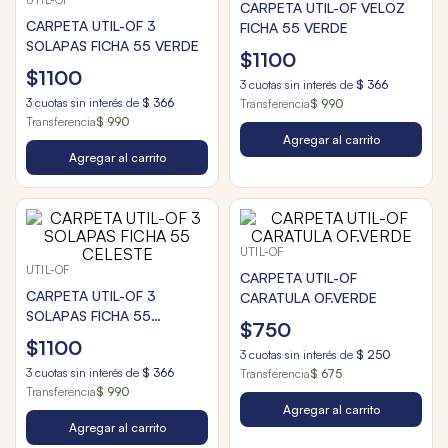
CARPETA UTIL-OF VELOZ
CARPETA UTIL-OF 3
FICHA 55 VERDE
SOLAPAS FICHA 55 VERDE
$
1100
$
1100
3
cuotas sin interés de
$
366
3
cuotas sin interés de
$
366
Transferencia
$ 990
Transferencia
$ 990
Agregar al carrito
Agregar al carrito
UTIL-OF
UTIL-OF
CARPETA UTIL-OF
CARPETA UTIL-OF 3
CARATULA OF.VERDE
SOLAPAS FICHA 55
$
750
CELESTE
$
1100
3
cuotas sin interés de
$
250
3
cuotas sin interés de
$
366
Transferencia
$ 675
Transferencia
$ 990
Agregar al carrito
Agregar al carrito