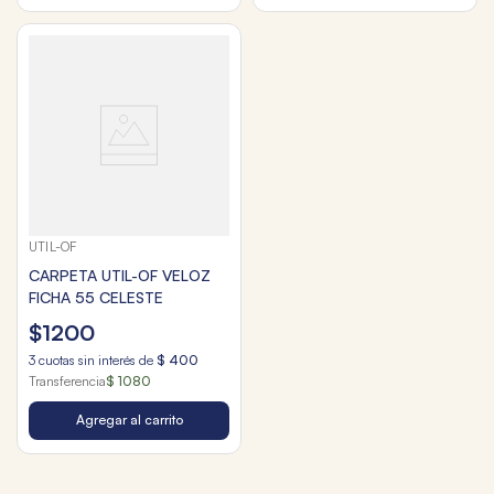
UTIL-OF
CARPETA UTIL-OF VELOZ
FICHA 55 CELESTE
$
1200
3
cuotas sin interés de
$
400
Transferencia
$ 1080
Agregar al carrito