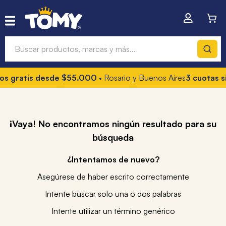
Buscar productos, marcas y más...
s gratis desde $55.000
• Rosario y Buenos Aires
3 cuotas sin
¡Vaya! No encontramos ningún resultado para su
búsqueda
¿Intentamos de nuevo?
Asegúrese de haber escrito correctamente
Intente buscar solo una o dos palabras
Intente utilizar un término genérico