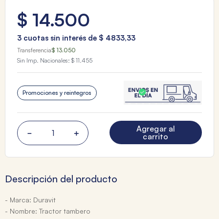
$
14
.
500
3
cuotas sin interés de
$
4833
,
33
Transferencia
$ 13.050
Sin Imp. Nacionales:
$ 11.455
Promociones y reintegros
Agregar al
－
＋
carrito
Descripción del producto
- Marca: Duravit
- Nombre: Tractor tambero