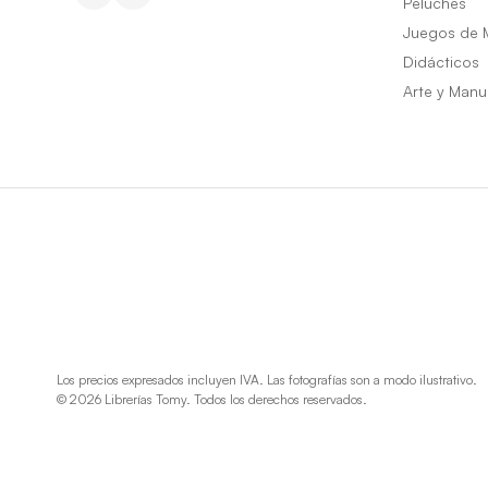
Peluches
Juegos de 
Didácticos
Arte y Manu
Los precios expresados incluyen IVA. Las fotografías son a modo ilustrativo.
© 2026 Librerías Tomy. Todos los derechos reservados.