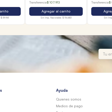
Transferencia
$ 107.913
Transferencia
$ 
arrito
Agregar al carrito
Agreg
$ 59.961
Sin Imp. Nacionales:
$ 116.683
Sin Imp
s
Ayuda
Quienes somos
Medios de pago