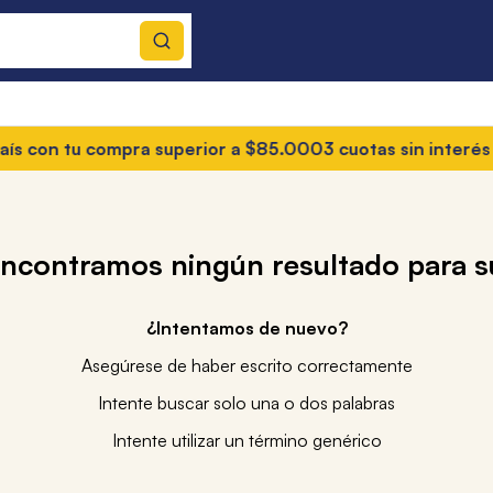
con tu compra superior a $85.000
3 cuotas sin interés
• En t
encontramos ningún resultado para 
¿Intentamos de nuevo?
Asegúrese de haber escrito correctamente
Intente buscar solo una o dos palabras
Intente utilizar un término genérico