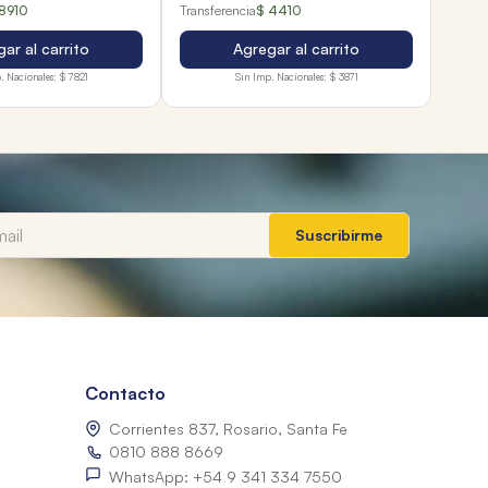
8910
Transferencia
$ 4410
ar al carrito
Agregar al carrito
. Nacionales:
$ 7821
Sin Imp. Nacionales:
$ 3871
Suscribirme
Contacto
Corrientes 837, Rosario, Santa Fe
0810 888 8669
WhatsApp: +54 9 341 334 7550