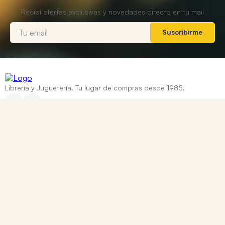
Suscribirme
Librería y Juguetería. Tu lugar de compras desde 1985.
Categorías
+
Ayuda
+
Contacto
Corrientes 837, Rosario, Santa Fe
0810 888 8669
WhatsApp: +54 9 341 334 7550