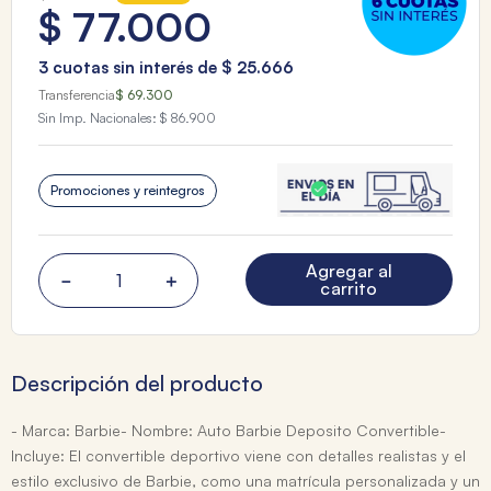
$
77
.
000
3
cuotas sin interés de
$
25
.
666
Transferencia
$ 69.300
Sin Imp. Nacionales:
$ 86.900
Promociones y reintegros
Agregar al
－
＋
carrito
Descripción del producto
- Marca: Barbie- Nombre: Auto Barbie Deposito Convertible-
Incluye: El convertible deportivo viene con detalles realistas y el
estilo exclusivo de Barbie, como una matrícula personalizada y un