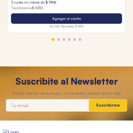
3
cuotas sin interés de
$
1966
Transferencia
$ 5310
Agregar al carrito
Sin Imp. Nacionales:
$ 4661
Suscribite al Newsletter
Suscribirme