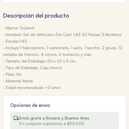
Descripción del producto
- Marca: Toyland
- Nombre: Set de Vehículos Die Cast 1:43 20 Piezas 3 Modelos
- Escala:1:43
- Incluye:1 helicoptero, 1 camioneta. 1 auto, 1 lancha, 2 gruas, 12
señales de transito, 4 conos, 2 muñecos y más
- Tamaño del Embalaje: 50 x 33 x 5 cm.
- Tipo de Embalaje: Caja Visora
- Pilas: No
- Material: Metal
- Edad recomendada: +3 años
Opciones de envío
Envío gratis a Rosario y Buenos Aires
En compras superiores a $55.000