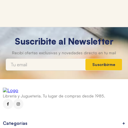
Suscribite al Newsletter
Suscribirme
Librería y Juguetería. Tu lugar de compras desde 1985.
Categorías
+