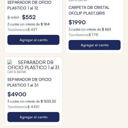
SEPARADOR DB OFICIO
CARPETA DB CRISTAL
PLASTICO 1 al 12
OF.CLIP PLAST.GRIS
$
552
$
650
$
1990
3
cuotas sin interés de
$
184
3
cuotas sin interés de
$
663
Transferencia
$ 497
Transferencia
$ 1791
Agregar al carrito
Agregar al carrito
DATA BANK
SEPARADOR DB OFICIO
PLASTICO 1 al 31
$
4900
3
cuotas sin interés de
$
1633
,
33
Transferencia
$ 4410
Agregar al carrito