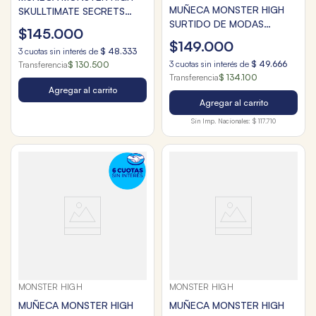
MUÑECA MONSTER HIGH
SKULLTIMATE SECRETS
SURTIDO DE MODAS
SERIES 6
$
145
.
000
MASCOTAS Y ACCESORIOS
$
149
.
000
3
cuotas sin interés de
$
48
.
333
3
cuotas sin interés de
$
49
.
666
Transferencia
$ 130.500
Transferencia
$ 134.100
Agregar al carrito
Agregar al carrito
Sin Imp. Nacionales:
$ 117.710
MONSTER HIGH
MONSTER HIGH
MUÑECA MONSTER HIGH
MUÑECA MONSTER HIGH