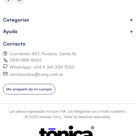
Categorías
+
Ayuda
+
Contacto
Corrientes 837, Rosario, Santa Fe
0810 888 8669
WhatsApp: +54 9 341 334 7550
ventasonline@tomy.com.ar
Me arrepentí de mi compra
Los precios expresados incluyen IVA. Las fotografías son a modo ilustrativo.
© 2026 Librerías Tomy. Todos los derechos reservados.