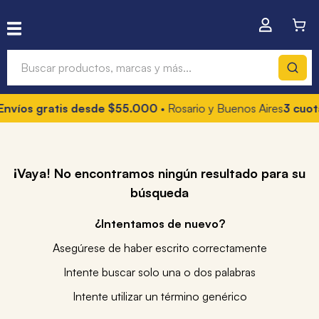
Buscar productos, marcas y más...
os gratis desde $55.000
• Rosario y Buenos Aires
3 cuotas s
¡Vaya! No encontramos ningún resultado para su
búsqueda
¿Intentamos de nuevo?
Asegúrese de haber escrito correctamente
Intente buscar solo una o dos palabras
Intente utilizar un término genérico